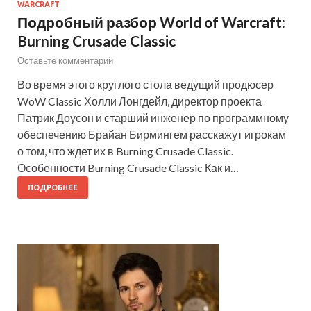
WARCRAFT
Подробный разбор World of Warcraft:
Burning Crusade Classic
Оставьте комментарий
Во время этого круглого стола ведущий продюсер
WoW Classic Холли Лонгдейл, директор проекта
Патрик Доусон и старший инженер по программному
обеспечению Брайан Бирмингем расскажут игрокам
о том, что ждет их в Burning Crusade Classic.
Особенности Burning Crusade Classic Как и…
ПОДРОБНЕЕ