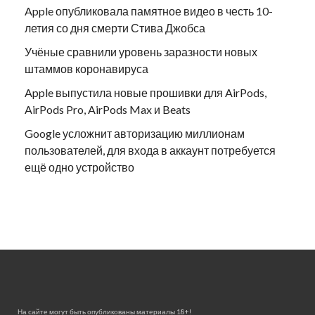
Apple опубликовала памятное видео в честь 10-
летия со дня смерти Стива Джобса
Учёные сравнили уровень заразности новых
штаммов коронавируса
Apple выпустила новые прошивки для AirPods,
AirPods Pro, AirPods Max и Beats
Google усложнит авторизацию миллионам
пользователей, для входа в аккаунт потребуется
ещё одно устройство
На сайте могут быть опубликованы материалы 18+!