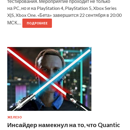
тестирования. Мероприятие проходит не только
на PC, но и на PlayStation 4, PlayStation 5, Xbox Series
X|S, Xbox One. «Бета» завершится 22 сентября в 20:00
МСК.…
ПОДРОБНЕЕ
ЖЕЛЕЗО
Инсайдер намекнул на то, что Quantic