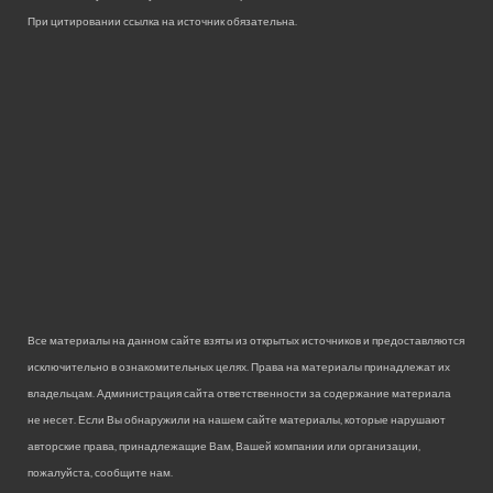
При цитировании ссылка на источник обязательна.
Все материалы на данном сайте взяты из открытых источников и предоставляются
исключительно в ознакомительных целях. Права на материалы принадлежат их
владельцам. Администрация сайта ответственности за содержание материала
не несет. Если Вы обнаружили на нашем сайте материалы, которые нарушают
авторские права, принадлежащие Вам, Вашей компании или организации,
пожалуйста, сообщите нам.