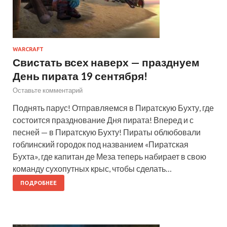
WARCRAFT
Свистать всех наверх — празднуем
День пирата 19 сентября!
Оставьте комментарий
Поднять парус! Отправляемся в Пиратскую Бухту, где
состоится празднование Дня пирата! Вперед и с
песней — в Пиратскую Бухту! Пираты облюбовали
гоблинский городок под названием «Пиратская
Бухта», где капитан де Меза теперь набирает в свою
команду сухопутных крыс, чтобы сделать…
ПОДРОБНЕЕ