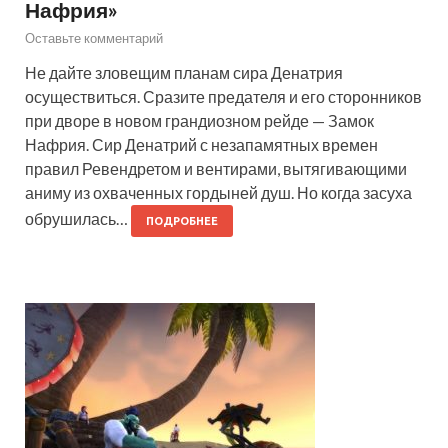
Нафрия»
Оставьте комментарий
Не дайте зловещим планам сира Денатрия
осуществиться. Сразите предателя и его сторонников
при дворе в новом грандиозном рейде — Замок
Нафрия. Сир Денатрий с незапамятных времен
правил Ревендретом и вентирами, вытягивающими
аниму из охваченных гордыней душ. Но когда засуха
обрушилась…
ПОДРОБНЕЕ