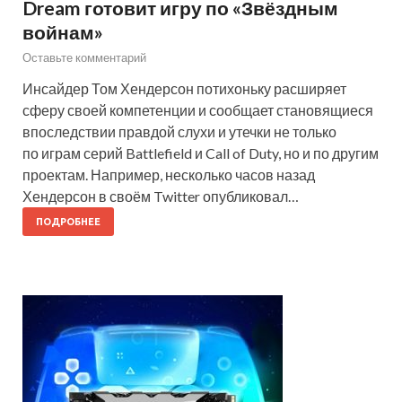
Dream готовит игру по «Звёздным
войнам»
Оставьте комментарий
Инсайдер Том Хендерсон потихоньку расширяет
сферу своей компетенции и сообщает становящиеся
впоследствии правдой слухи и утечки не только
по играм серий Battlefield и Call of Duty, но и по другим
проектам. Например, несколько часов назад
Хендерсон в своём Twitter опубликовал…
ПОДРОБНЕЕ