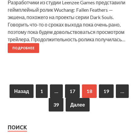
Разработчики из студии Leenzee Games представили
геймплейный ролик Wuchang: Fallen Feathers —
экшена, похожего на проекты серии Dark Souls.
Говорить что-то о сроках выхода пока очень рано,
поэтому пока будем довольствоваться просмотром
трейлера. Продолжительность ролика получилась…
ПОДРОБНЕЕ
Назад
1
…
17
18
19
…
39
Далее
ПОИСК