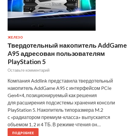
ЖЕЛЕЗО
Твердотельный накопитель AddGame
A95 адресован пользователям
PlayStation 5
Оставьте комментарий
Компания Addlink представила твердотельный
накопитель AddGame A95 с интерфейсом PCIe
Gen4×4, позиционируемый как решения
для расширения подсистемы хранения консоли
PlayStation 5. Накопитель типоразмера M.2
с «радиатором премиум-класса» выпускается
объемом 1, 2 и 4 ТБ. В режиме чтения он…
ПОДРОБНЕЕ