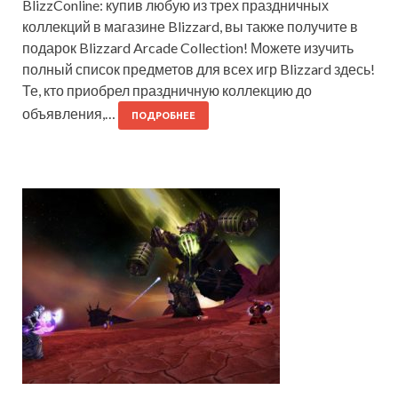
BlizzConline: купив любую из трех праздничных
коллекций в магазине Blizzard, вы также получите в
подарок Blizzard Arcade Collection! Можете изучить
полный список предметов для всех игр Blizzard здесь!
Те, кто приобрел праздничную коллекцию до
объявления,…
ПОДРОБНЕЕ