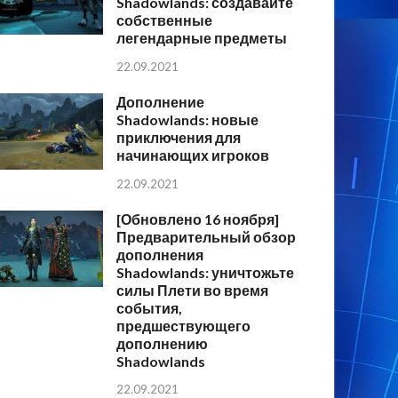
Shadowlands: создавайте
собственные
легендарные предметы
22.09.2021
Дополнение
Shadowlands: новые
приключения для
начинающих игроков
22.09.2021
[Обновлено 16 ноября]
Предварительный обзор
дополнения
Shadowlands: уничтожьте
силы Плети во время
события,
предшествующего
дополнению
Shadowlands
22.09.2021