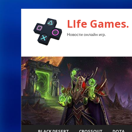
LIfe Games.
Новости онлайн игр.
BLACK DESERT
CROSSOUT
DOTA