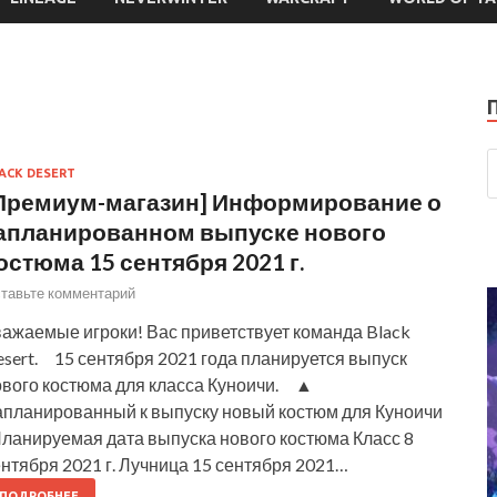
ACK DESERT
Премиум-магазин] Информирование о
апланированном выпуске нового
остюма 15 сентября 2021 г.
тавьте комментарий
важаемые игроки! Вас приветствует команда Black
sert. 15 сентября 2021 года планируется выпуск
ового костюма для класса Куноичи. ▲
апланированный к выпуску новый костюм для Куноичи
ланируемая дата выпуска нового костюма Класс 8
нтября 2021 г. Лучница 15 сентября 2021…
ПОДРОБНЕЕ