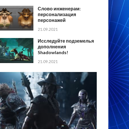
Слово инженерам:
персонализация
персонажей
21.09.2021
Исследуйте подземелья
дополнения
Shadowlands!
21.09.2021