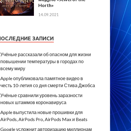
Horth»
14.09.2021
ПОСЛЕДНИЕ ЗАПИСИ
Учёные рассказали об опасном для жизни
повышении температуры в городах по
всему миру
Apple опубликовала памятное видео в
честь 10-летия со дня смерти Стива Джобса
Учёные сравнили уровень заразности
новых штаммов коронавируса
Apple выпустила новые прошивки для
AirPods, AirPods Pro, AirPods Max и Beats
Google усложнит авторизацию миллионам