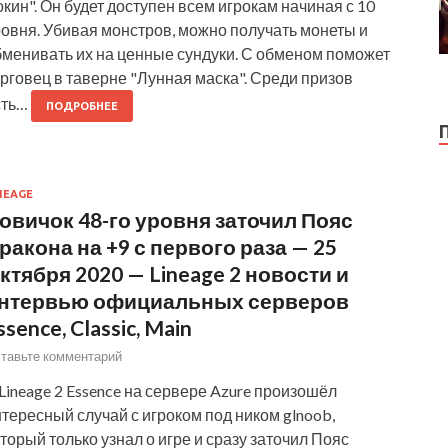
кин". Он будет доступен всем игрокам начиная с 10
овня. Убивая монстров, можно получать монеты и
бменивать их на ценные сундуки. С обменом поможет
рговец в таверне "Лунная маска". Среди призов
сть…
ПОДРОБНЕЕ
NEAGE
овичок 48-го уровня заточил Пояс
ракона на +9 с первого раза — 25
ктября 2020 — Lineage 2 новости и
нтервью официальных серверов
ssence, Classic, Main
тавьте комментарий
Lineage 2 Essence на сервере Azure произошёл
тересный случай с игроком под ником glnoob,
торый только узнал о игре и сразу заточил Пояс