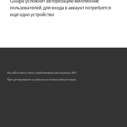
Google усложнит авторизацию миллионам
пользователей, для входа в аккаунт потребуется
ещё одно устройство
На сайте могут быть опубликованы материалы 18+!
При цитировании ссылка на источник обязательна.