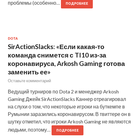
проблемы (особенно…
ПОДРОБНЕЕ
DOTA
SirActionSlacks: «Если какая‑то
команда снимется с TI10 из‑за
коронавируса, Arkosh Gaming готова
заменить ее»
Оставьте комментарий
Ведущий турниров по Dota 2 и менеджер Arkosh
Gaming Джейк SirActionSlacks Каннер отреагировал
на слухи о том, что некоторые игроки на буткемпе в
Румынии заразились коронавирусом. В твиттере он в
шутку отметил, что игроки Arkosh Gaming не являются
людьми, поэтому…
ПОДРОБНЕЕ