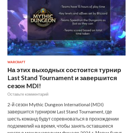
WARCRAFT
На этих выходных состоится турнир
Last Stand Tournament и завершится
сезон MDI!
Оставьте комментарий
2-й сезон Mythic Dungeon International (MDI)
завершится турниром Last Stand Tournament, где
шесть команд будут соревноваться в прохождении
подземелий на время, чтобы занять оставшееся
место в международном финале 2021 г. Матчи будут