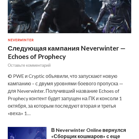
NEVERWINTER
Следующая кампания Neverwinter —
Echoes of Prophecy
Оставьте комментарий
© PWE и Cryptic объявили, что запускают новую
кампанию – с двумя уровнями боевого пропуска —
для Neverwinter. Получивший название Echoes of
Prophecy контент будет запущен на ПК и консоли 1
октября, за которым последуют вторая и третья
«веха» 1…
В Neverwinter Online вернулся
«Сборщик кошмаров» с еще