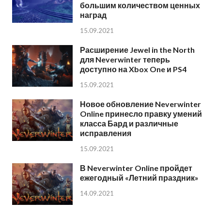
большим количеством ценных
наград
15.09.2021
Расширение Jewel in the North
для Neverwinter теперь
доступно на Xbox One и PS4
15.09.2021
Новое обновление Neverwinter
Online принесло правку умений
класса Бард и различные
исправления
15.09.2021
В Neverwinter Online пройдет
ежегодный «Летний праздник»
14.09.2021