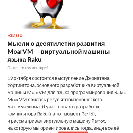
ЖЕЛЕЗО
Мысли о десятилетии развития
MoarVM — виртуальной машины
языка Raku
Оставьте комментарий
19 октября состоится выступление Джонатана
Уортингтона, основного разработчика виртуальной
машины MoarVM для языка программирования Raku.
MoarVM явилась результатом юношеского
максимализма. Я участвовал в разработке
компилятора Raku (на тот момент Perl 6),
и рассматривая виртуальную машину Parrot,
на которую мы ориентировались тогда, видя все её