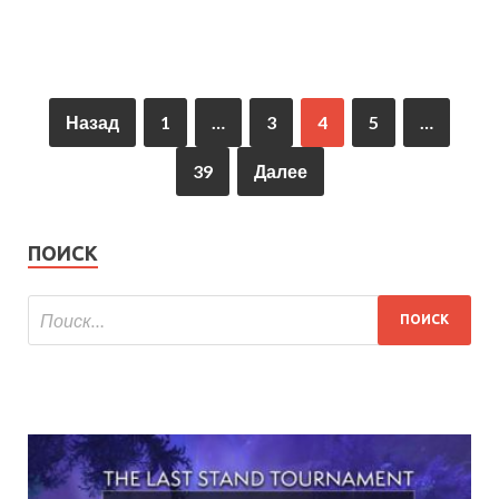
Назад
1
…
3
4
5
…
39
Далее
ПОИСК