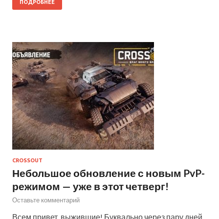
ПОДРОБНЕЕ
CROSSOUT
Небольшое обновление с новым PvP-
режимом — уже в этот четверг!
Оставьте комментарий
Всем привет, выжившие! Буквально через пару дней