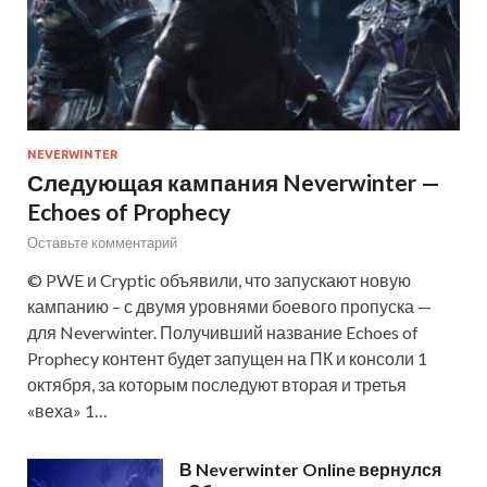
NEVERWINTER
Следующая кампания Neverwinter —
Echoes of Prophecy
Оставьте комментарий
© PWE и Cryptic объявили, что запускают новую
кампанию – с двумя уровнями боевого пропуска —
для Neverwinter. Получивший название Echoes of
Prophecy контент будет запущен на ПК и консоли 1
октября, за которым последуют вторая и третья
«веха» 1…
В Neverwinter Online вернулся