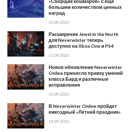
«Сборщик кошмаров» с еще
большим количеством ценных
наград
15.09.2021
Расширение Jewel in the North
для Neverwinter теперь
доступно на Xbox One и PS4
15.09.2021
Новое обновление Neverwinter
Online принесло правку умений
класса Бард и различные
исправления
15.09.2021
В Neverwinter Online пройдет
ежегодный «Летний праздник»
14.09.2021