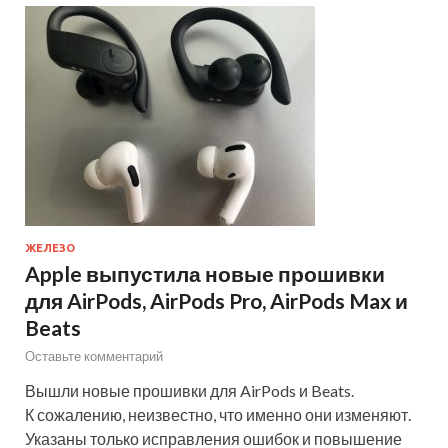
ЖЕЛЕЗО
Apple выпустила новые прошивки
для AirPods, AirPods Pro, AirPods Max и
Beats
Оставьте комментарий
Вышли новые прошивки для AirPods и Beats.
К сожалению, неизвестно, что именно они изменяют.
Указаны только исправления ошибок и повышение