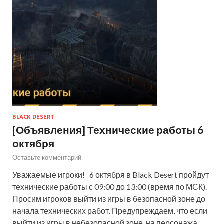
BLACK DESERT
[Объявления] Технические работы 6
октября
Оставьте комментарий
Уважаемые игроки! 6 октября в Black Desert пройдут
технические работы с 09:00 до 13:00 (время по МСК).
Просим игроков выйти из игры в безопасной зоне до
начала технических работ. Предупреждаем, что если
выйти из игры в небезопасной зоне, на персонажа…