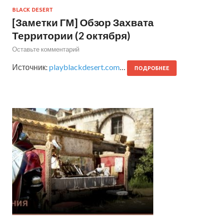
BLACK DESERT
[Заметки ГМ] Обзор Захвата
Территории (2 октября)
Оставьте комментарий
Источник:
playblackdesert.com
…
ПОДРОБНЕЕ