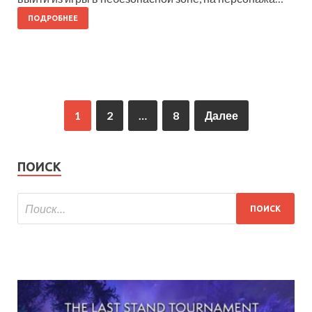
ПОДРОБНЕЕ
1
2
…
8
Далее
ПОИСК