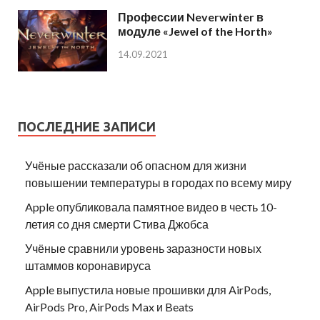
Профессии Neverwinter в
модуле «Jewel of the Horth»
14.09.2021
ПОСЛЕДНИЕ ЗАПИСИ
Учёные рассказали об опасном для жизни
повышении температуры в городах по всему миру
Apple опубликовала памятное видео в честь 10-
летия со дня смерти Стива Джобса
Учёные сравнили уровень заразности новых
штаммов коронавируса
Apple выпустила новые прошивки для AirPods,
AirPods Pro, AirPods Max и Beats