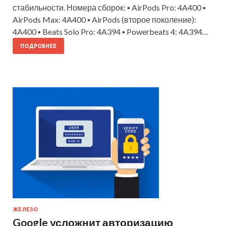
стабильности. Номера сборок: ▪️ AirPods Pro: 4A400 ▪️
AirPods Max: 4A400 ▪️ AirPods (второе поколение):
4A400 ▪️ Beats Solo Pro: 4A394 ▪️ Powerbeats 4: 4A394…
ПОДРОБНЕЕ
ЖЕЛЕЗО
Google усложнит авторизацию