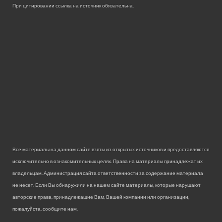
При цитировании ссылка на источник обязательна.
Все материалы на данном сайте взяты из открытых источников и предоставляются
исключительно в ознакомительных целях. Права на материалы принадлежат их
владельцам. Администрация сайта ответственности за содержание материала
не несет. Если Вы обнаружили на нашем сайте материалы, которые нарушают
авторские права, принадлежащие Вам, Вашей компании или организации,
пожалуйста, сообщите нам.