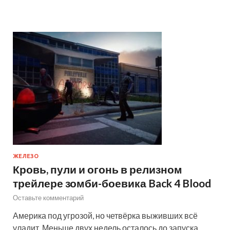
ЖЕЛЕЗО
Кровь, пули и огонь в релизном
трейлере зомби-боевика Back 4 Blood
Оставьте комментарий
Америка под угрозой, но четвёрка выживших всё
уладит. Меньше двух недель осталось до запуска