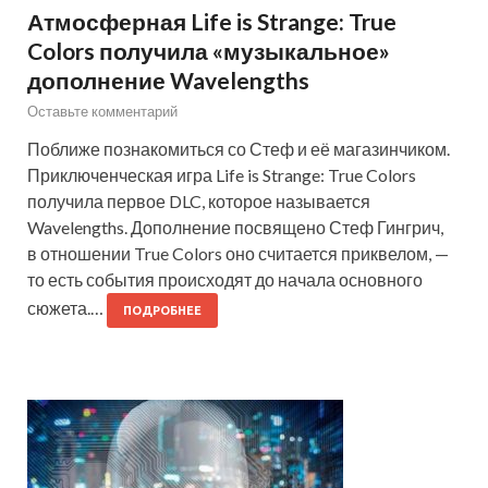
Атмосферная Life is Strange: True
Colors получила «музыкальное»
дополнение Wavelengths
Оставьте комментарий
Поближе познакомиться со Стеф и её магазинчиком.
Приключенческая игра Life is Strange: True Colors
получила первое DLC, которое называется
Wavelengths. Дополнение посвящено Стеф Гингрич,
в отношении True Colors оно считается приквелом, —
то есть события происходят до начала основного
сюжета.…
ПОДРОБНЕЕ