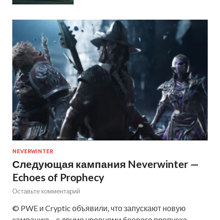
NEVERWINTER
Следующая кампания Neverwinter —
Echoes of Prophecy
Оставьте комментарий
© PWE и Cryptic объявили, что запускают новую
кампанию – с двумя уровнями боевого пропуска —