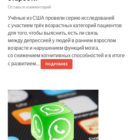
Оставьте комментарий
Учёные из США провели серию исследований
с участием трёх возрастных категорий пациентов
для того, чтобы выяснить, есть ли связь
между депрессией у людей в раннем взрослом
возрасте и нарушением функций мозга,
со снижением когнитивных способностей и в итоге
с развитием…
ПОДРОБНЕЕ