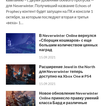
для Neverwinter. Получивший название Echoes of
Prophecy контент будет запущен на ПК и консоли 1
октября, за которым последуют вторая и третья
«веха» 1…
В Neverwinter Online вернулся
«Сборщик кошмаров» с еще
большим количеством ценных
наград
15.09.2021
Расширение Jewel in the North
для Neverwinter теперь
доступно на Xbox One и PS4
15.09.2021
Новое обновление Neverwinter
Online принесло правку умений
класса Бард и различные