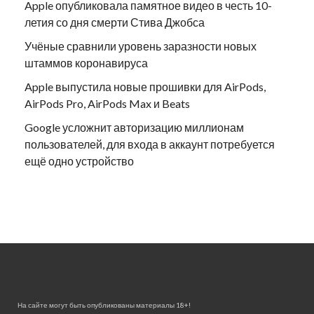
Apple опубликовала памятное видео в честь 10-
летия со дня смерти Стива Джобса
Учёные сравнили уровень заразности новых
штаммов коронавируса
Apple выпустила новые прошивки для AirPods,
AirPods Pro, AirPods Max и Beats
Google усложнит авторизацию миллионам
пользователей, для входа в аккаунт потребуется
ещё одно устройство
На сайте могут быть опубликованы материалы 18+!