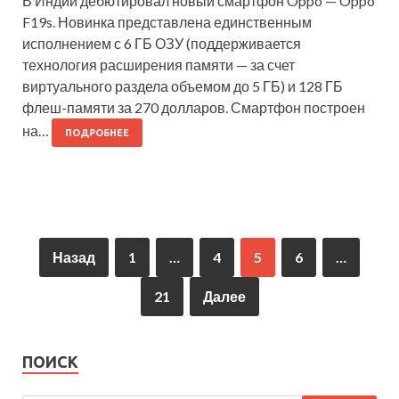
В Индии дебютировал новый смартфон Oppo — Oppo
F19s. Новинка представлена единственным
исполнением с 6 ГБ ОЗУ (поддерживается
технология расширения памяти — за счет
виртуального раздела объемом до 5 ГБ) и 128 ГБ
флеш-памяти за 270 долларов. Смартфон построен
на…
ПОДРОБНЕЕ
Назад
1
…
4
5
6
…
21
Далее
ПОИСК