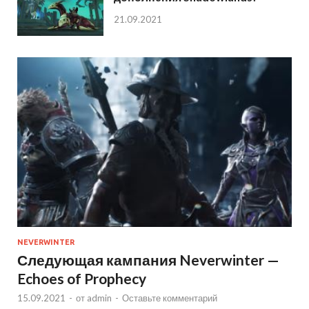
21.09.2021
NEVERWINTER
Следующая кампания Neverwinter —
Echoes of Prophecy
15.09.2021
-
от
admin
-
Оставьте комментарий