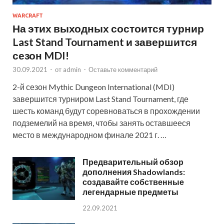
WARCRAFT
На этих выходных состоится турнир
Last Stand Tournament и завершится
сезон MDI!
30.09.2021
-
от
admin
-
Оставьте комментарий
2-й сезон Mythic Dungeon International (MDI)
завершится турниром Last Stand Tournament, где
шесть команд будут соревноваться в прохождении
подземелий на время, чтобы занять оставшееся
место в международном финале 2021 г. …
Предварительный обзор
дополнения Shadowlands:
создавайте собственные
легендарные предметы
22.09.2021