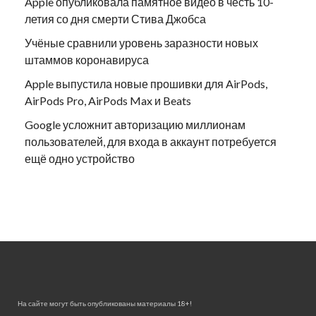
Apple опубликовала памятное видео в честь 10-
летия со дня смерти Стива Джобса
Учёные сравнили уровень заразности новых
штаммов коронавируса
Apple выпустила новые прошивки для AirPods,
AirPods Pro, AirPods Max и Beats
Google усложнит авторизацию миллионам
пользователей, для входа в аккаунт потребуется
ещё одно устройство
На сайте могут быть опубликованы материалы 18+!