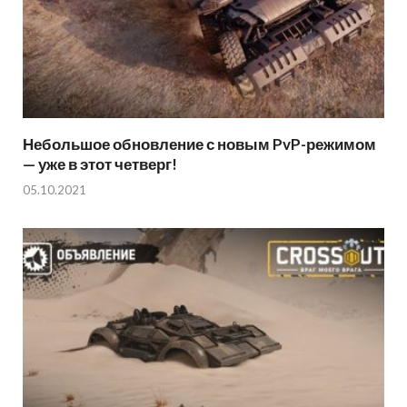
Небольшое обновление с новым PvP-режимом
— уже в этот четверг!
05.10.2021