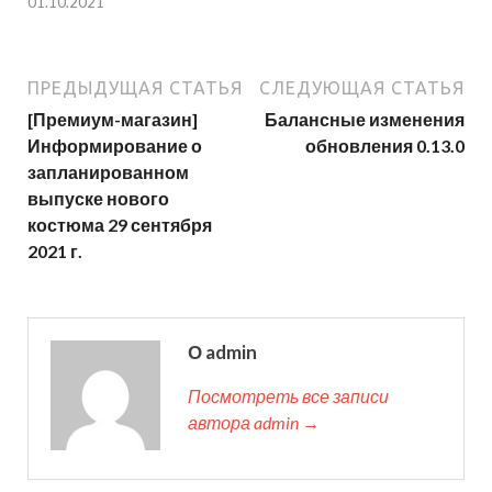
01.10.2021
ПРЕДЫДУЩАЯ СТАТЬЯ
СЛЕДУЮЩАЯ СТАТЬЯ
[Премиум-магазин]
Балансные изменения
Информирование о
обновления 0.13.0
запланированном
выпуске нового
костюма 29 сентября
2021 г.
О admin
Посмотреть все записи
автора admin →