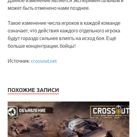
Данное изменение является экспериментальным и
может быть отменено нами позднее.
Такое изменение числа игроков в каждой команде
означает, что действия каждого отдельного игрока
будут гораздо сильнее влиять на исход боя. Ещё
больше концентрации, бойцы!
Источник:
crossout.net
ПОХОЖИЕ ЗАПИСИ