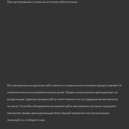
При цитировании ссылка на источник обязательна.
Все материалы на данном сайте взяты из открытых источников и предоставляются
исключительно в ознакомительных целях. Права на материалы принадлежат их
владельцам. Администрация сайта ответственности за содержание материала
не несет. Если Вы обнаружили на нашем сайте материалы, которые нарушают
авторские права, принадлежащие Вам, Вашей компании или организации,
пожалуйста, сообщите нам.