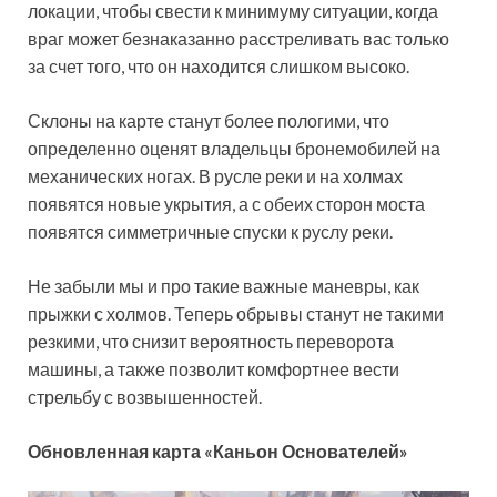
локации, чтобы свести к минимуму ситуации, когда
враг может безнаказанно расстреливать вас только
за счет того, что он находится слишком высоко.
Склоны на карте станут более пологими, что
определенно оценят владельцы бронемобилей на
механических ногах. В русле реки и на холмах
появятся новые укрытия, а с обеих сторон моста
появятся симметричные спуски к руслу реки.
Не забыли мы и про такие важные маневры, как
прыжки с холмов. Теперь обрывы станут не такими
резкими, что снизит вероятность переворота
машины, а также позволит комфортнее вести
стрельбу с возвышенностей.
Обновленная карта «Каньон Основателей»