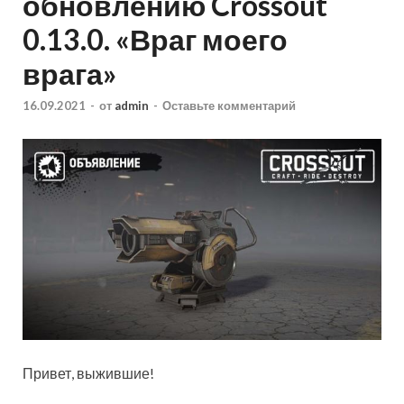
обновлению Crossout
0.13.0. «Враг моего
врага»
16.09.2021
-
от
admin
-
Оставьте комментарий
Привет, выжившие!