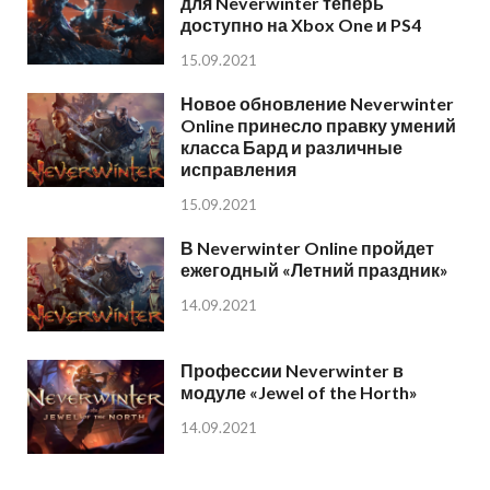
для Neverwinter теперь
доступно на Xbox One и PS4
15.09.2021
Новое обновление Neverwinter
Online принесло правку умений
класса Бард и различные
исправления
15.09.2021
В Neverwinter Online пройдет
ежегодный «Летний праздник»
14.09.2021
Профессии Neverwinter в
модуле «Jewel of the Horth»
14.09.2021