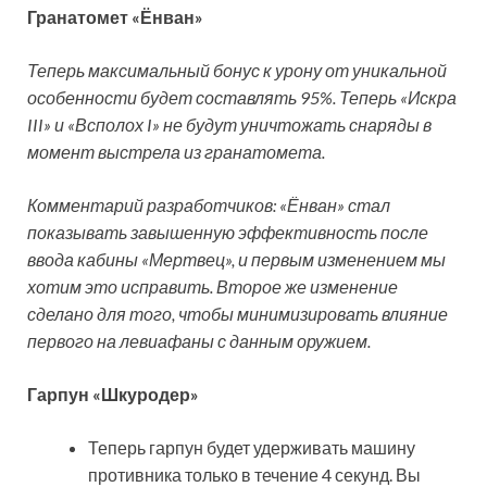
Гранатомет «Ёнван»
Теперь максимальный бонус к урону от уникальной
особенности будет составлять 95%. Теперь «Искра
III» и «Всполох I» не будут уничтожать снаряды в
момент выстрела из гранатомета.
Комментарий разработчиков: «Ёнван» стал
показывать завышенную эффективность после
ввода кабины «Мертвец», и первым изменением мы
хотим это исправить. Второе же изменение
сделано для того, чтобы минимизировать влияние
первого на левиафаны с данным оружием.
Гарпун «Шкуродер»
Теперь гарпун будет удерживать машину
противника только в течение 4 секунд. Вы