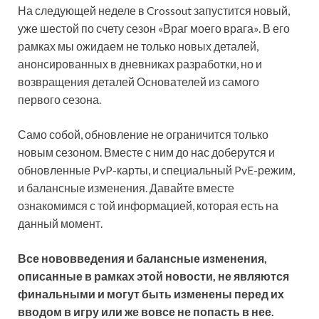
На следующей неделе в Crossout запустится новый,
уже шестой по счету сезон «Враг моего врага». В его
рамках мы ожидаем не только новых деталей,
анонсированных в дневниках разработки, но и
возвращения деталей Основателей из самого
первого сезона.
Само собой, обновление не ограничится только
новым сезоном. Вместе с ним до нас доберутся и
обновленные PvP-карты, и специальный PvE-режим,
и балансные изменения. Давайте вместе
ознакомимся с той информацией, которая есть на
данный момент.
Все нововведения и балансные изменения,
описанные в рамках этой новости, не являются
финальными и могут быть изменены перед их
вводом в игру или же вовсе не попасть в нее.