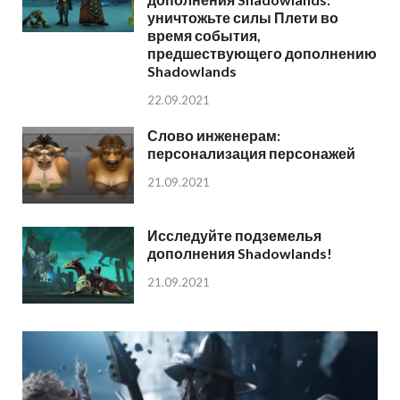
уничтожьте силы Плети во
время события,
предшествующего дополнению
Shadowlands
22.09.2021
Слово инженерам:
персонализация персонажей
21.09.2021
Исследуйте подземелья
дополнения Shadowlands!
21.09.2021