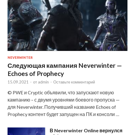
NEVERWINTER
Следующая кампания Neverwinter —
Echoes of Prophecy
15.09.2021
-
от
admin
-
Оставьте комментарий
© PWE и Cryptic объявили, что запускают новую
кампанию – с двумя уровнями боевого пропуска —
для Neverwinter. Получивший название Echoes of
Prophecy контент будет запущен на ПК и консоли …
В Neverwinter Online вернулся