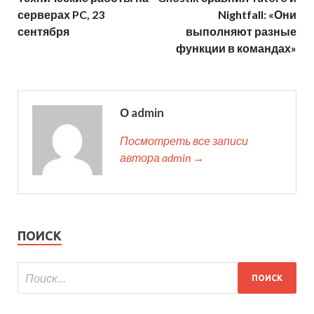
серверах PC, 23
Nightfall: «Они
сентября
выполняют разные
функции в командах»
О admin
Посмотреть все записи
автора admin →
ПОИСК