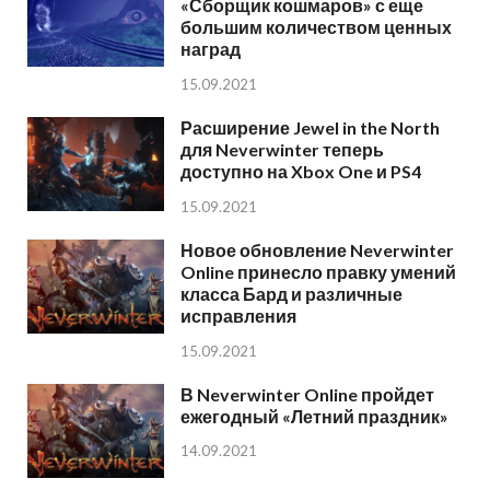
«Сборщик кошмаров» с еще
большим количеством ценных
наград
15.09.2021
Расширение Jewel in the North
для Neverwinter теперь
доступно на Xbox One и PS4
15.09.2021
Новое обновление Neverwinter
Online принесло правку умений
класса Бард и различные
исправления
15.09.2021
В Neverwinter Online пройдет
ежегодный «Летний праздник»
14.09.2021