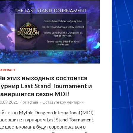
ARCRAFT
На этих выходных состоится
турнир Last Stand Tournament и
завершится сезон MDI!
0.09.2021
-
от
admin
-
Оставьте комментарий
-й сезон Mythic Dungeon International (MDI)
авершится турниром Last Stand Tournament,
де шесть команд будут соревноваться в