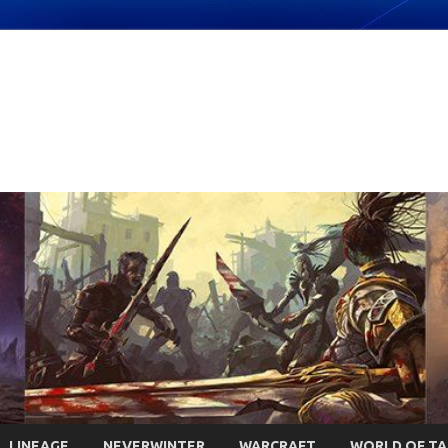
LINEAGE
NEVERWINTER
WARCRAFT
WORLD OF T