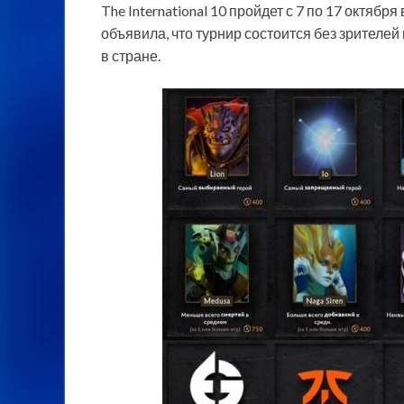
The International 10 пройдет с 7 по 17 октябр
объявила, что турнир состоится без зрителе
в стране.