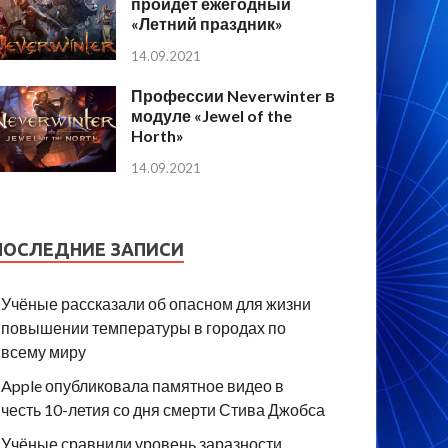
пройдет ежегодный
«Летний праздник»
14.09.2021
Профессии Neverwinter в
модуле «Jewel of the
Horth»
14.09.2021
ПОСЛЕДНИЕ ЗАПИСИ
Учёные рассказали об опасном для жизни
повышении температуры в городах по
всему миру
Apple опубликовала памятное видео в
честь 10-летия со дня смерти Стива Джобса
Учёные сравнили уровень заразности