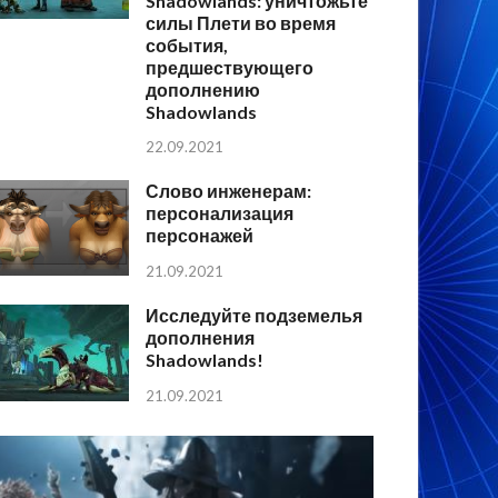
Shadowlands: уничтожьте
силы Плети во время
события,
предшествующего
дополнению
Shadowlands
22.09.2021
Слово инженерам:
персонализация
персонажей
21.09.2021
Исследуйте подземелья
дополнения
Shadowlands!
21.09.2021