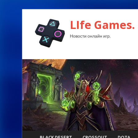
LIfe Games.
Новости онлайн игр.
BLACK DESERT
CROSSOUT
DOTA