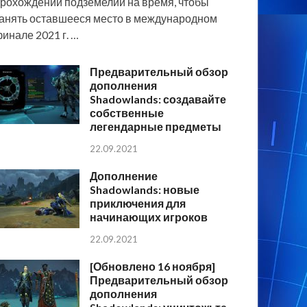
рохождении подземелий на время, чтобы
анять оставшееся место в международном
инале 2021 г. …
Предварительный обзор
дополнения
Shadowlands: создавайте
собственные
легендарные предметы
22.09.2021
Дополнение
Shadowlands: новые
приключения для
начинающих игроков
22.09.2021
[Обновлено 16 ноября]
Предварительный обзор
дополнения