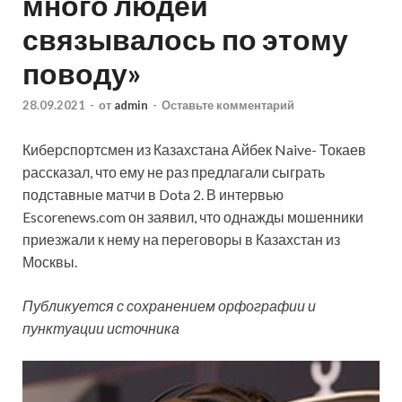
много людей
связывалось по этому
поводу»
28.09.2021
-
от
admin
-
Оставьте комментарий
Киберспортсмен из Казахстана Айбек Naive- Токаев
рассказал, что ему не раз предлагали сыграть
подставные матчи в Dota 2. В интервью
Escorenews.com он заявил, что однажды мошенники
приезжали к нему на переговоры в Казахстан из
Москвы.
Публикуется с сохранением орфографии и
пунктуации источника