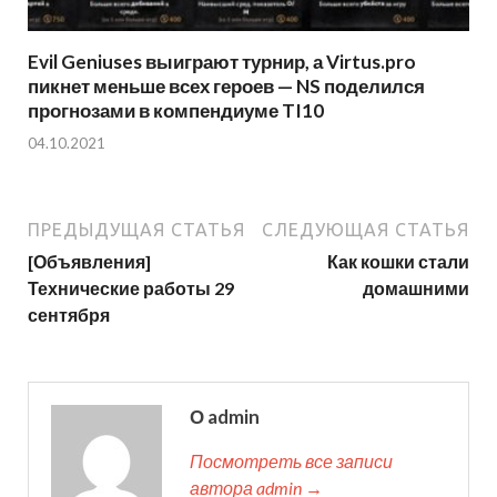
Evil Geniuses выиграют турнир, а Virtus.pro
пикнет меньше всех героев — NS поделился
прогнозами в компендиуме TI10
04.10.2021
ПРЕДЫДУЩАЯ СТАТЬЯ
СЛЕДУЮЩАЯ СТАТЬЯ
[Объявления]
Как кошки стали
Технические работы 29
домашними
сентября
О admin
Посмотреть все записи
автора admin →