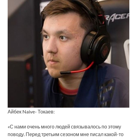
Айбек Naive- Токаев:
«С нами очень много людей связывалось по этому
поводу. Перед третьим сезоном мне писал какой-то