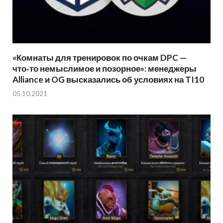
«Комнаты для тренировок по очкам DPC —
что‑то немыслимое и позорное»: менеджеры
Alliance и OG высказались об условиях на TI10
05.10.2021