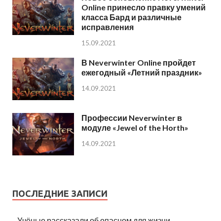
Online принесло правку умений
класса Бард и различные
исправления
15.09.2021
В Neverwinter Online пройдет
ежегодный «Летний праздник»
14.09.2021
Профессии Neverwinter в
модуле «Jewel of the Horth»
14.09.2021
ПОСЛЕДНИЕ ЗАПИСИ
Учёные рассказали об опасном для жизни