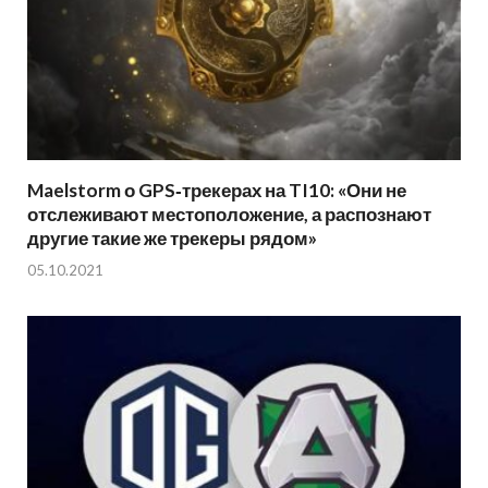
Maelstorm о GPS‑трекерах на TI10: «Они не
отслеживают местоположение, а распознают
другие такие же трекеры рядом»
05.10.2021