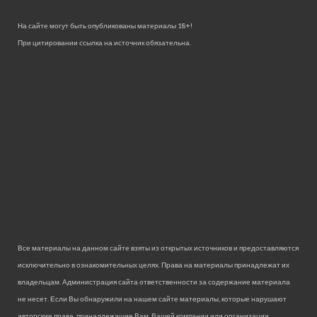
На сайте могут быть опубликованы материалы 18+!
При цитировании ссылка на источник обязательна.
Все материалы на данном сайте взяты из открытых источников и предоставляются
исключительно в ознакомительных целях. Права на материалы принадлежат их
владельцам. Администрация сайта ответственности за содержание материала
не несет. Если Вы обнаружили на нашем сайте материалы, которые нарушают
авторские права, принадлежащие Вам, Вашей компании или организации,