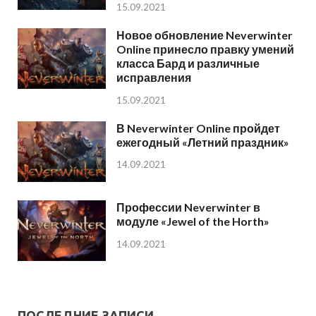
15.09.2021
Новое обновление Neverwinter
Online принесло правку умений
класса Бард и различные
исправления
15.09.2021
В Neverwinter Online пройдет
ежегодный «Летний праздник»
14.09.2021
Профессии Neverwinter в
модуле «Jewel of the Horth»
14.09.2021
ПОСЛЕДНИЕ ЗАПИСИ