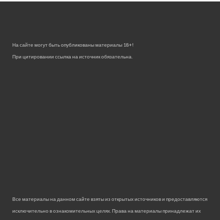
На сайте могут быть опубликованы материалы 18+!
При цитировании ссылка на источник обязательна.
Все материалы на данном сайте взяты из открытых источников и предоставляются
исключительно в ознакомительных целях. Права на материалы принадлежат их