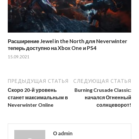
Расширение Jewel in the North для Neverwinter
теперь доступно на Xbox One и PS4
15.09.2021
ПРЕДЫДУЩАЯ СТАТЬЯ
СЛЕДУЮЩАЯ СТАТЬЯ
Скоро 20-й уровень
Burning Crusade Classic:
станет максимальным в
начался Огненный
Neverwinter Online
солнцеворот!
О admin