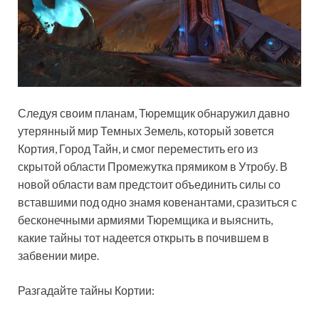
Следуя своим планам, Тюремщик обнаружил давно
утерянный мир Темных Земель, который зовется
Кортия, Город Тайн, и смог переместить его из
скрытой области Промежутка прямиком в Утробу. В
новой области вам предстоит объединить силы со
вставшими под одно знамя ковенантами, сразиться с
бесконечными армиями Тюремщика и выяснить,
какие тайны тот надеется открыть в почившем в
забвении мире.
Разгадайте тайны Кортии: