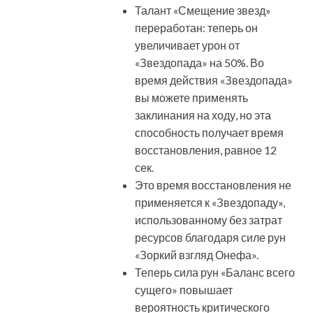
Талант «Смещение звезд»
переработан: теперь он
увеличивает урон от
«Звездопада» на 50%. Во
время действия «Звездопада»
вы можете применять
заклинания на ходу, но эта
способность получает время
восстановления, равное 12
сек.
Это время восстановления не
применяется к «Звездопаду»,
использованному без затрат
ресурсов благодаря силе рун
«Зоркий взгляд Онефа».
Теперь сила рун «Баланс всего
сущего» повышает
вероятность критического