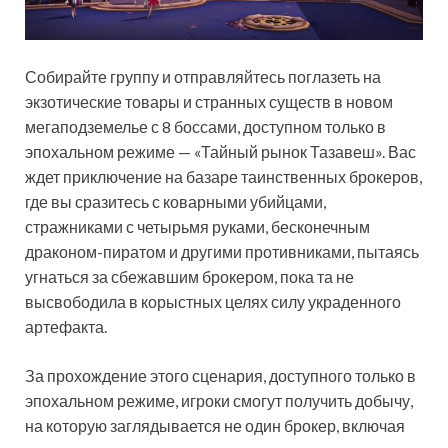
Собирайте группу и отправляйтесь поглазеть на
экзотические товары и странных существ в новом
мегаподземелье с 8 боссами, доступном только в
эпохальном режиме — «Тайный рынок Тазавеш». Вас
ждет приключение на базаре таинственных брокеров,
где вы сразитесь с коварными убийцами,
стражниками с четырьмя руками, бесконечным
драконом-пиратом и другими противниками, пытаясь
угнаться за сбежавшим брокером, пока та не
высвободила в корыстных целях силу украденного
артефакта.
За прохождение этого сценария, доступного только в
эпохальном режиме, игроки смогут получить добычу,
на которую заглядывается не один брокер, включая