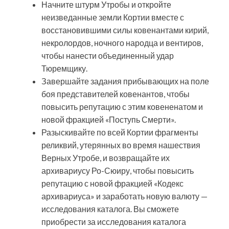
Начните штурм Утробы и откройте
неизведанные земли Кортии вместе с
восстановившими силы ковенантами кирий,
некролордов, ночного народца и вентиров,
чтобы нанести объединенный удар
Тюремщику.
Завершайте задания прибывающих на поле
боя представителей ковенантов, чтобы
повысить репутацию с этим ковененатом и
новой фракцией «Поступь Смерти».
Разыскивайте по всей Кортии фрагменты
реликвий, утерянных во время нашествия
Верных Утробе, и возвращайте их
архивариусу Ро-Сюиру, чтобы повысить
репутацию с новой фракцией «Кодекс
архивариуса» и заработать новую валюту —
исследования каталога. Вы сможете
приобрести за исследования каталога