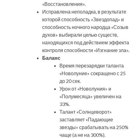
«Восстановления».
Исправлена неполадка, в результате
которой способность «Звездопад» и
способность ночного народца «Созыв
духов» выбирали целью существ,
находящихся под действием эффекта
контроля способности «Изгнание зла».
Баланс
Время перезарядки таланта
«Новолуние» сокращено с 25
до 20 сек.
Урон от «Новолуния» и
«Полумесяца» увеличен на
33%.
Талант «Солнцеворот»
заставляет «Падающие
звезды» срабатывать на 250%
чаще (а не на 300%).