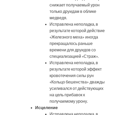
снижает получаемый урон
только друидам в облике
медведя.
Исправлена неполадка, в
результате которой действие
«Железного меха» иногда
прекращалось раньше
времени для друидов со
специализацией «Страж».
Исправлена неполадка, в
результате которой эффект
кровотечения силы рун
«Кольцо бешенства» дважды
усиливался от действующих
на цель прибавок к
получаемому урону.
Исцеление
Исправлена неполадка, в