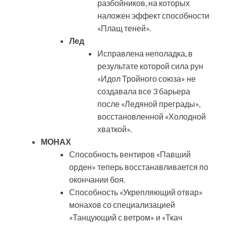
разбойников, на которых
наложен эффект способности
«Плащ теней».
Лед
Исправлена неполадка, в
результате которой сила рун
«Идол Тройного союза» не
создавала все 3 барьера
после «Ледяной преграды»,
восстановленной «Холодной
хваткой».
МОНАХ
Способность вентиров «Павший
орден» теперь восстанавливается по
окончании боя.
Способность «Укрепляющий отвар»
монахов со специализацией
«Танцующий с ветром» и «Ткач