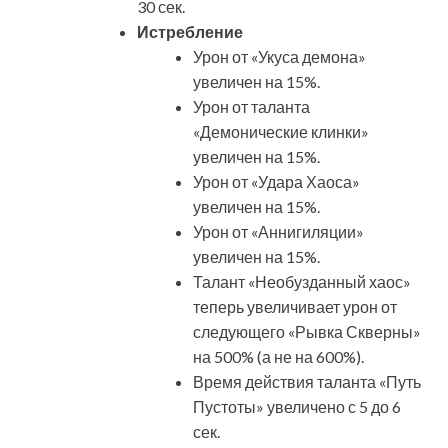
30 сек.
Истребление
Урон от «Укуса демона»
увеличен на 15%.
Урон от таланта
«Демонические клинки»
увеличен на 15%.
Урон от «Удара Хаоса»
увеличен на 15%.
Урон от «Аннигиляции»
увеличен на 15%.
Талант «Необузданный хаос»
теперь увеличивает урон от
следующего «Рывка Скверны»
на 500% (а не на 600%).
Время действия таланта «Путь
Пустоты» увеличено с 5 до 6
сек.