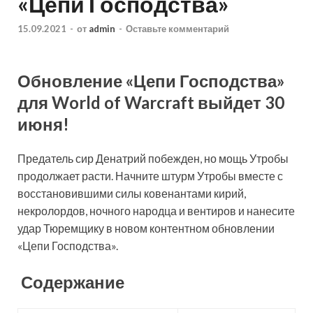
«Цепи Господства»
15.09.2021
-
от
admin
-
Оставьте комментарий
Обновление «Цепи Господства»
для World of Warcraft выйдет 30
июня!
Предатель сир Денатрий побежден, но мощь Утробы
продолжает расти. Начните штурм Утробы вместе с
восстановившими силы ковенантами кирий,
некролордов, ночного народца и вентиров и нанесите
удар Тюремщику в новом контентном обновлении
«Цепи Господства».
Содержание