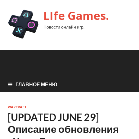
LIfe Games.
Новости онлайн игр.
ГЛАВНОЕ МЕНЮ
WARCRAFT
[UPDATED JUNE 29]
Описание обновления