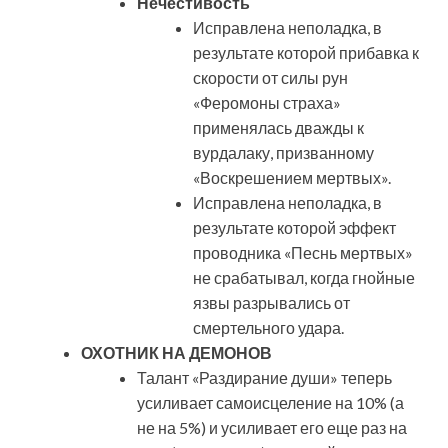
Нечестивость
Исправлена неполадка, в
результате которой прибавка к
скорости от силы рун
«Феромоны страха»
применялась дважды к
вурдалаку, призванному
«Воскрешением мертвых».
Исправлена неполадка, в
результате которой эффект
проводника «Песнь мертвых»
не срабатывал, когда гнойные
язвы разрывались от
смертельного удара.
ОХОТНИК НА ДЕМОНОВ
Талант «Раздирание души» теперь
усиливает самоисцеление на 10% (а
не на 5%) и усиливает его еще раз на