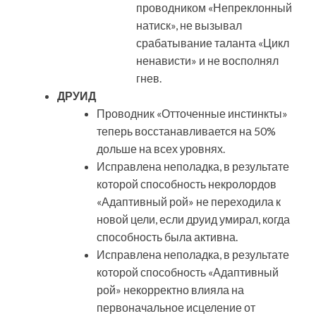
проводником «Непреклонный
натиск», не вызывал
срабатывание таланта «Цикл
ненависти» и не восполнял
гнев.
ДРУИД
Проводник «Отточенные инстинкты»
теперь восстанавливается на 50%
дольше на всех уровнях.
Исправлена неполадка, в результате
которой способность некролордов
«Адаптивный рой» не переходила к
новой цели, если друид умирал, когда
способность была активна.
Исправлена неполадка, в результате
которой способность «Адаптивный
рой» некорректно влияла на
первоначальное исцеление от