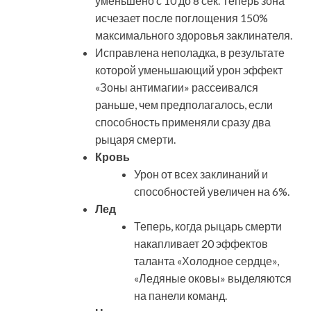
уменьшено с 10 до 8 сек. Теперь зона
исчезает после поглощения 150%
максимального здоровья заклинателя.
Исправлена неполадка, в результате
которой уменьшающий урон эффект
«Зоны антимагии» рассеивался
раньше, чем предполагалось, если
способность применяли сразу два
рыцаря смерти.
Кровь
Урон от всех заклинаний и
способностей увеличен на 6%.
Лед
Теперь, когда рыцарь смерти
накапливает 20 эффектов
таланта «Холодное сердце»,
«Ледяные оковы» выделяются
на панели команд.