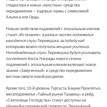
гладиатора и новые «яростные» средства
передвижения — ездовые гормы с символикой
Альянса или Орды.
Новым свойством подземелий с эпохальным ключом
станет «Истязание»:
в разных частях подземелья
находятся слуги Тюремщика, за победу над
которыми можно получить мощные усиления.
Непобежденные слуги Тюремщика будут усиливать
последнего босса.
Награды нового сезона
подземелий с эпохальным ключом включают новое
звание «Замученный» и средство передвижения
вестник смерти новой расцветки.
Кроме того, 10-й уровень Торгаста, Башни Проклятых,
мегаподземелье «Тайный рынок Тазавеш» и рейд
«Святилище Господства» станут доступны на
обычной и героической сложности. Эпохальный