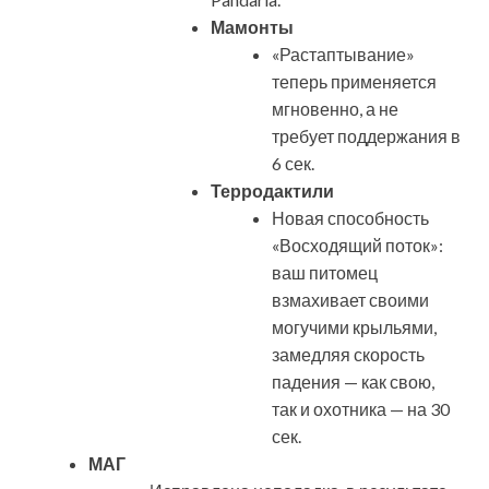
Мамонты
«Растаптывание»
теперь применяется
мгновенно, а не
требует поддержания в
6 сек.
Терродактили
Новая способность
«Восходящий поток»:
ваш питомец
взмахивает своими
могучими крыльями,
замедляя скорость
падения — как свою,
так и охотника — на 30
сек.
МАГ