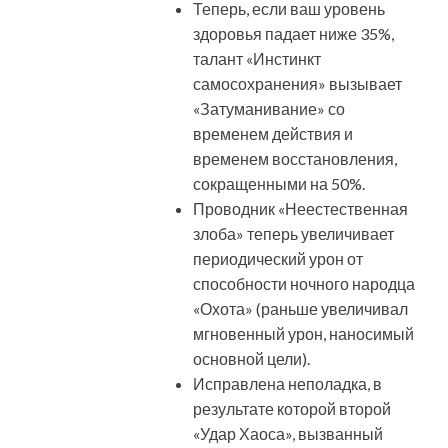
Теперь, если ваш уровень
здоровья падает ниже 35%,
талант «Инстинкт
самосохранения» вызывает
«Затуманивание» со
временем действия и
временем восстановления,
сокращенными на 50%.
Проводник «Неестественная
злоба» теперь увеличивает
периодический урон от
способности ночного народца
«Охота» (раньше увеличивал
мгновенный урон, наносимый
основной цели).
Исправлена неполадка, в
результате которой второй
«Удар Хаоса», вызванный