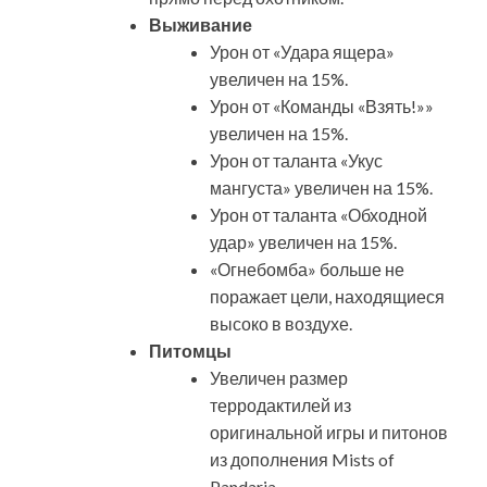
Выживание
Урон от «Удара ящера»
увеличен на 15%.
Урон от «Команды «Взять!»»
увеличен на 15%.
Урон от таланта «Укус
мангуста» увеличен на 15%.
Урон от таланта «Обходной
удар» увеличен на 15%.
«Огнебомба» больше не
поражает цели, находящиеся
высоко в воздухе.
Питомцы
Увеличен размер
терродактилей из
оригинальной игры и питонов
из дополнения Mists of
Pandaria.