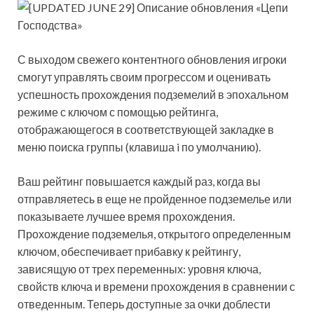
С выходом свежего контентного обновления игроки
смогут управлять своим прогрессом и оценивать
успешность прохождения подземелий в эпохальном
режиме с ключом с помощью рейтинга,
отображающегося в соответствующей закладке в
меню поиска группы (клавиша i по умолчанию).
Ваш рейтинг повышается каждый раз, когда вы
отправляетесь в еще не пройденное подземелье или
показываете лучшее время прохождения.
Прохождение подземелья, открытого определенным
ключом, обеспечивает прибавку к рейтингу,
зависящую от трех переменных: уровня ключа,
свойств ключа и времени прохождения в сравнении с
отведенным. Теперь доступные за очки доблести