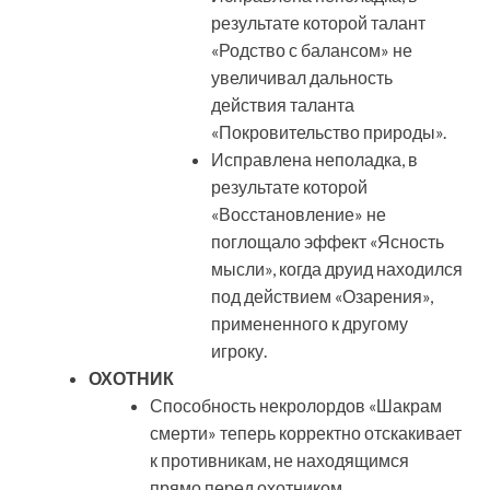
результате которой талант
«Родство с балансом» не
увеличивал дальность
действия таланта
«Покровительство природы».
Исправлена неполадка, в
результате которой
«Восстановление» не
поглощало эффект «Ясность
мысли», когда друид находился
под действием «Озарения»,
примененного к другому
игроку.
ОХОТНИК
Способность некролордов «Шакрам
смерти» теперь корректно отскакивает
к противникам, не находящимся
прямо перед охотником.