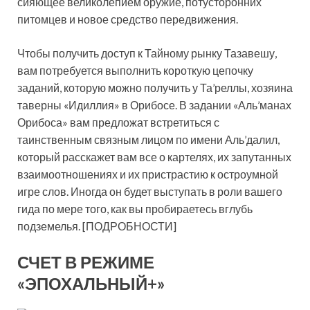
сияющее великолепием оружие, потусторонних
питомцев и новое средство передвижения.
Чтобы получить доступ к Тайному рынку Тазавешу,
вам потребуется выполнить короткую цепочку
заданий, которую можно получить у Та’реллы, хозяина
таверны «Идиллия» в Орибосе. В задании «Аль’манах
Орибоса» вам предложат встретиться с
таинственным связным лицом по имени Аль’далил,
который расскажет вам все о картелях, их запутанных
взаимоотношениях и их пристрастию к остроумной
игре слов. Иногда он будет выступать в роли вашего
гида по мере того, как вы пробираетесь вглубь
подземелья. [ПОДРОБНОСТИ]
СЧЕТ В РЕЖИМЕ
«ЭПОХАЛЬНЫЙ+»