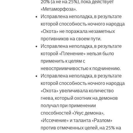
20% (а не на 25%), пока действует
«Метаморфоза».
Исправлена неполадка, в результате
которой способность ночного народца
«Охота» не поражала незаметных
противников на своем пути.
Исправлена неполадка, в результате
которой «Пленение» нельзя было
применить к целям с
невосприимчивостью к подчинению.
Исправлена неполадка, в результате
которой способность ночного народца
«Охота» увеличивала количество
гнева, который охотник на демонов
получал при применении
способностей «Укус демона»,
«Иссечение» и таланта «Разлом»
против отмеченных целей, на 25% на