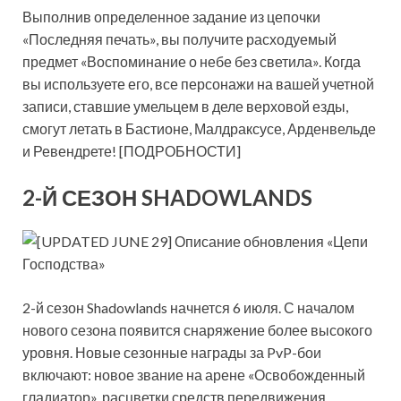
Выполнив определенное задание из цепочки
«Последняя печать», вы получите расходуемый
предмет «Воспоминание о небе без светила». Когда
вы используете его, все персонажи на вашей учетной
записи, ставшие умельцем в деле верховой езды,
смогут летать в Бастионе, Малдраксусе, Арденвельде
и Ревендрете! [ПОДРОБНОСТИ]
2-Й СЕЗОН SHADOWLANDS
2-й сезон Shadowlands начнется 6 июля. С началом
нового сезона появится снаряжение более высокого
уровня. Новые сезонные награды за PvP-бои
включают: новое звание на арене «Освобожденный
гладиатор», расцветки средств передвижения