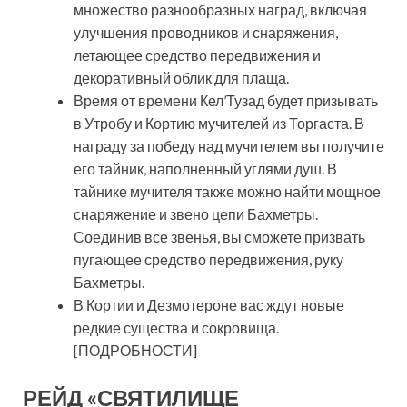
множество разнообразных наград, включая
улучшения проводников и снаряжения,
летающее средство передвижения и
декоративный облик для плаща.
Время от времени Кел’Тузад будет призывать
в Утробу и Кортию мучителей из Торгаста. В
награду за победу над мучителем вы получите
его тайник, наполненный углями душ. В
тайнике мучителя также можно найти мощное
снаряжение и звено цепи Бахметры.
Соединив все звенья, вы сможете призвать
пугающее средство передвижения, руку
Бахметры.
В Кортии и Дезмотероне вас ждут новые
редкие существа и сокровища.
[ПОДРОБНОСТИ]
РЕЙД «СВЯТИЛИЩЕ