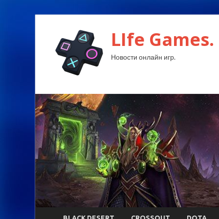
LIfe Games.
Новости онлайн игр.
BLACK DESERT
CROSSOUT
DOTA