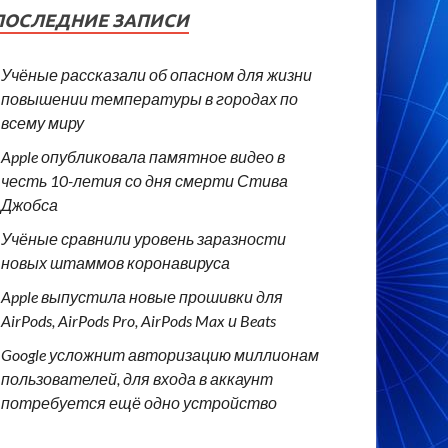
ПОСЛЕДНИЕ ЗАПИСИ
Учёные рассказали об опасном для жизни
повышении температуры в городах по
всему миру
Apple опубликовала памятное видео в
честь 10-летия со дня смерти Стива
Джобса
Учёные сравнили уровень заразности
новых штаммов коронавируса
Apple выпустила новые прошивки для
AirPods, AirPods Pro, AirPods Max и Beats
Google усложнит авторизацию миллионам
пользователей, для входа в аккаунт
потребуется ещё одно устройство