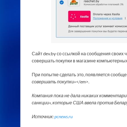
Сайт dev.by со ссылкой на сообщения своих ч
совершать покупки в магазине компьютерных 
При попытке сделать это, появляется сообщ
совершать покупки»<
/em>.
Компания пока не дала никаких комментари
санкции», которые США ввела против Беларуси
Источник:
pcnews.ru