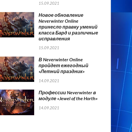
15.09.2021
Новое обновление
Neverwinter Online
принесло правку умений
класса Бард и различные
исправления
15.09.2021
В Neverwinter Online
пройдет ежегодный
«Летний праздник»
14.09.2021
Профессии Neverwinter в
модуле «Jewel of the Horth»
14.09.2021