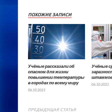
ПОХОЖИЕ ЗАПИСИ
Учёные рассказали об
Учёные с
опасном для жизни
заразнос
повышении температуры
штаммов 
в городах по всему миру
06.10.2021
06.10.2021
ПРЕДЫДУЩАЯ СТАТЬЯ