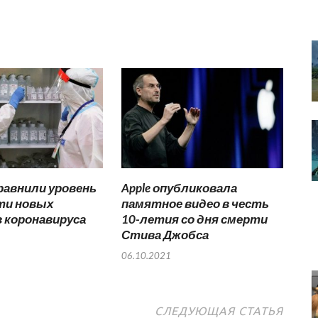
равнили уровень
Apple опубликовала
ти новых
памятное видео в честь
коронавируса
10-летия со дня смерти
Стива Джобса
06.10.2021
СЛЕДУЮЩАЯ СТАТЬЯ