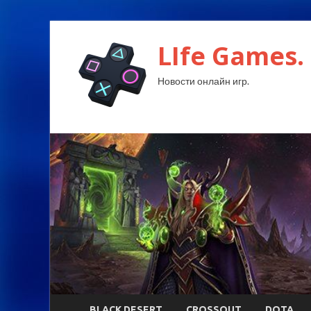
LIfe Games.
Новости онлайн игр.
BLACK DESERT
CROSSOUT
DOTA