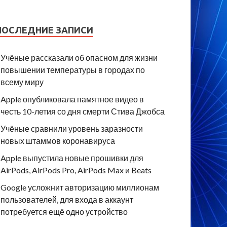
ПОСЛЕДНИЕ ЗАПИСИ
Учёные рассказали об опасном для жизни
повышении температуры в городах по
всему миру
Apple опубликовала памятное видео в
честь 10-летия со дня смерти Стива Джобса
Учёные сравнили уровень заразности
новых штаммов коронавируса
Apple выпустила новые прошивки для
AirPods, AirPods Pro, AirPods Max и Beats
Google усложнит авторизацию миллионам
пользователей, для входа в аккаунт
потребуется ещё одно устройство