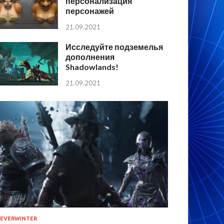
персонализация
персонажей
21.09.2021
Исследуйте подземелья
дополнения
Shadowlands!
21.09.2021
EVERWINTER