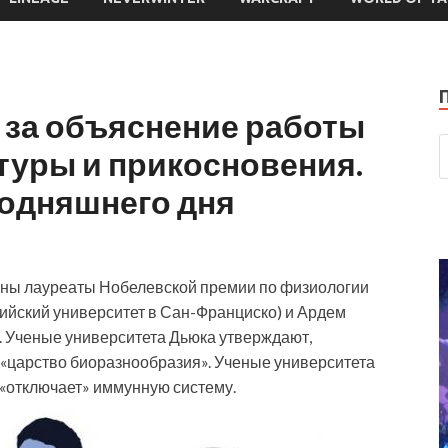
 за объяснение работы
туры и прикосновения.
годняшнего дня
влены лауреаты Нобелевской премии по физиологии
ийский университет в Сан-Франциско) и Ардем
. Ученые университета Дьюка утверждают,
 «царство биоразнообразия». Ученые университета
«отключает» иммунную систему.