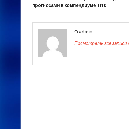
прогнозами в компендиуме TI10
О admin
Посмотреть все записи 