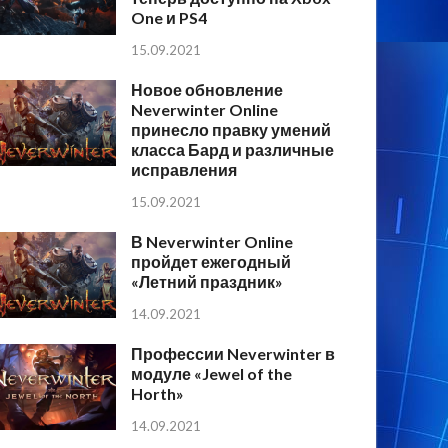
One и PS4
15.09.2021
Новое обновление
Neverwinter Online
принесло правку умений
класса Бард и различные
исправления
15.09.2021
В Neverwinter Online
пройдет ежегодный
«Летний праздник»
14.09.2021
Профессии Neverwinter в
модуле «Jewel of the
Horth»
14.09.2021