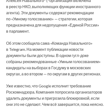
Алексея Навального* (*организация включена
в реестр НКО, выполняющих функции иностранного
агента). Эти документы содержат рекомендации
по «Умному голосованию» — стратегии, которая
предназначена для недопущения «Единой России»
в парламент.
Об этом сообщила сама «Команда Навального»
в Telegram. На момент публикации новости
документы были доступны. В одном гугл-доке
собраны рекомендованные «Умным голосованием»
кандидаты на выборах в Госдуму в московских
округах, а во втором — по округам в других регионах.
Уже известно, что Google исполнит требование
Роскомнадзора. Компания попросила организаторов
удалить документы и пригрозила блокировкой, если
они это не сделают. Чем всё завершится, пока неясно.