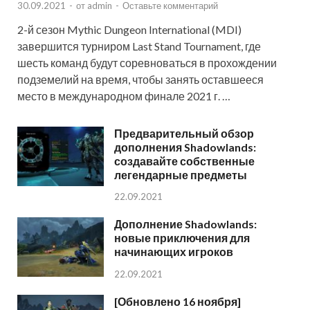
30.09.2021
-
от
admin
-
Оставьте комментарий
2-й сезон Mythic Dungeon International (MDI)
завершится турниром Last Stand Tournament, где
шесть команд будут соревноваться в прохождении
подземелий на время, чтобы занять оставшееся
место в международном финале 2021 г. …
Предварительный обзор
дополнения Shadowlands:
создавайте собственные
легендарные предметы
22.09.2021
Дополнение Shadowlands:
новые приключения для
начинающих игроков
22.09.2021
[Обновлено 16 ноября]