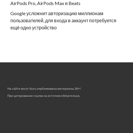
AirPods Pro, AirPods Max и Beats
Google усложнит авторизацию миллионам
пользователей, для входа в аккаунт потребуется
ещё одно устройство
На сайте могут быть опубликованы материалы 18+!
При цитировании ссылка на источник обязательна.