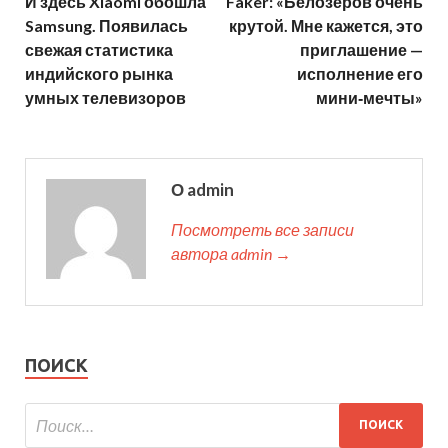
И здесь Xiaomi обошла
Faker: «Белозеров очень
Samsung. Появилась
крутой. Мне кажется, это
свежая статистика
приглашение —
индийского рынка
исполнение его
умных телевизоров
мини‑мечты»
О admin
Посмотреть все записи
автора admin →
ПОИСК