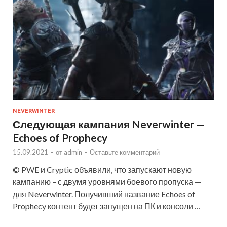
NEVERWINTER
Следующая кампания Neverwinter —
Echoes of Prophecy
15.09.2021
-
от
admin
-
Оставьте комментарий
© PWE и Cryptic объявили, что запускают новую
кампанию – с двумя уровнями боевого пропуска —
для Neverwinter. Получивший название Echoes of
Prophecy контент будет запущен на ПК и консоли …