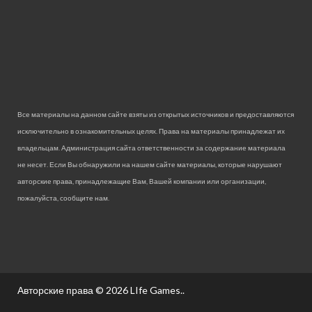
Все материалы на данном сайте взяты из открытых источников и предоставляются
исключительно в ознакомительных целях. Права на материалы принадлежат их
владельцам. Администрация сайта ответственности за содержание материала
не несет. Если Вы обнаружили на нашем сайте материалы, которые нарушают
авторские права, принадлежащие Вам, Вашей компании или организации,
пожалуйста, сообщите нам.
Авторские права © 2026
LIfe Games.
.