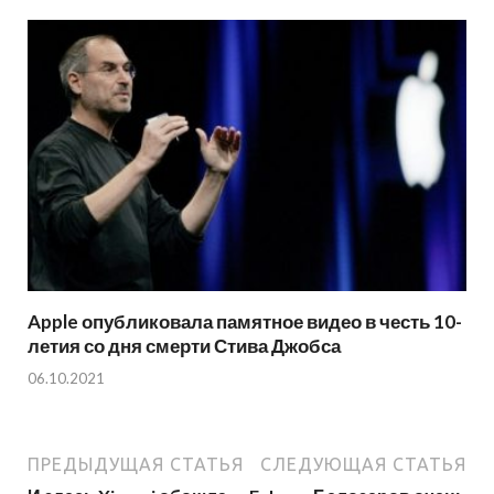
Apple опубликовала памятное видео в честь 10-
летия со дня смерти Стива Джобса
06.10.2021
ПРЕДЫДУЩАЯ СТАТЬЯ
СЛЕДУЮЩАЯ СТАТЬЯ