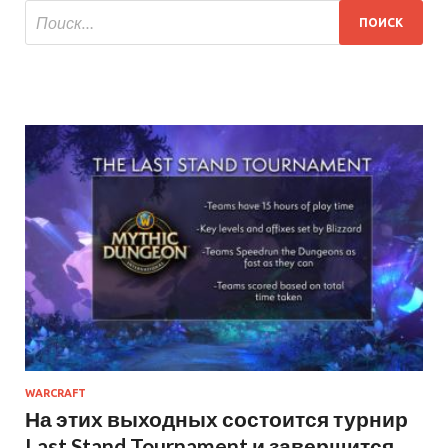
WARCRAFT
На этих выходных состоится турнир
Last Stand Tournament и завершится