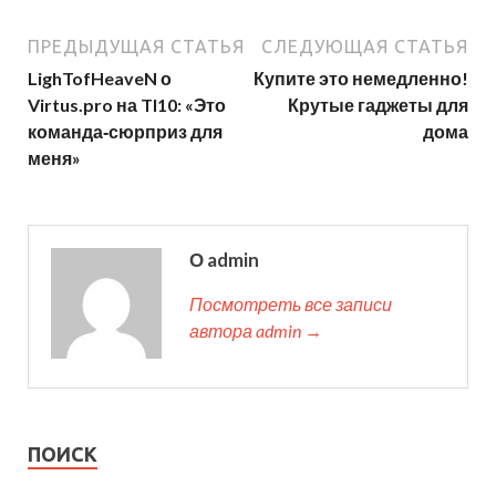
ПРЕДЫДУЩАЯ СТАТЬЯ
СЛЕДУЮЩАЯ СТАТЬЯ
LighTofHeaveN о
Купите это немедленно!
Virtus.pro на TI10: «Это
Крутые гаджеты для
команда‑сюрприз для
дома
меня»
О admin
Посмотреть все записи
автора admin →
ПОИСК