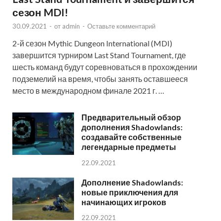
сезон MDI!
30.09.2021
-
от
admin
-
Оставьте комментарий
2-й сезон Mythic Dungeon International (MDI)
завершится турниром Last Stand Tournament, где
шесть команд будут соревноваться в прохождении
подземелий на время, чтобы занять оставшееся
место в международном финале 2021 г. …
Предварительный обзор
дополнения Shadowlands:
создавайте собственные
легендарные предметы
22.09.2021
Дополнение Shadowlands:
новые приключения для
начинающих игроков
22.09.2021