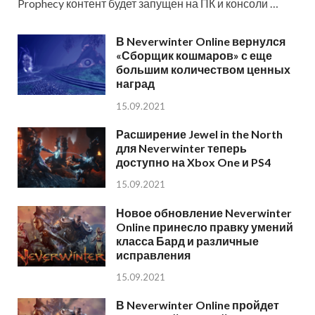
Prophecy контент будет запущен на ПК и консоли …
В Neverwinter Online вернулся
«Сборщик кошмаров» с еще
большим количеством ценных
наград
15.09.2021
Расширение Jewel in the North
для Neverwinter теперь
доступно на Xbox One и PS4
15.09.2021
Новое обновление Neverwinter
Online принесло правку умений
класса Бард и различные
исправления
15.09.2021
В Neverwinter Online пройдет