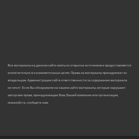
Все материалы на данном сайте взяты из открытых источников и предоставляются
исключительно в ознакомительных целях. Права на материалы принадлежат их
владельцам. Администрация сайта ответственности за содержание материала
не несет. Если Вы обнаружили на нашем сайте материалы, которые нарушают
авторские права, принадлежащие Вам, Вашей компании или организации,
пожалуйста, сообщите нам.