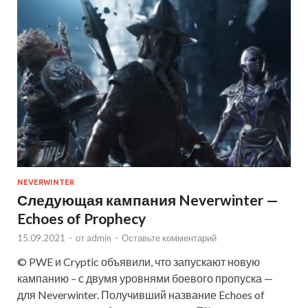
NEVERWINTER
Следующая кампания Neverwinter —
Echoes of Prophecy
15.09.2021
-
от
admin
-
Оставьте комментарий
© PWE и Cryptic объявили, что запускают новую
кампанию – с двумя уровнями боевого пропуска —
для Neverwinter. Получивший название Echoes of