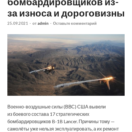
бомбардировщиков из-
за износа и дороговизны
25.09.2021
-
от
admin
-
Оставьте комментарий
Военно-воздушные силы (ВВС) США вывели
из боевого состава 17 стратегических
бомбардировщиков B-1B Lancer. Причины тому —
самолёты уже нельзя эксплуатировать, а их ремонт