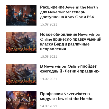
Расширение Jewel in the North
для Neverwinter теперь
доступно на Xbox One и PS4
15.09.2021
Новое обновление Neverwinter
Online принесло правку умений
класса Бард и различные
исправления
15.09.2021
В Neverwinter Online пройдет
ежегодный «Летний праздник»
14.09.2021
Профессии Neverwinter в
модуле «Jewel of the Horth»
14.09.2021