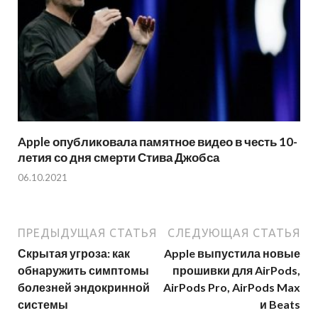
Apple опубликовала памятное видео в честь 10-
летия со дня смерти Стива Джобса
06.10.2021
ПРЕДЫДУЩАЯ СТАТЬЯ
СЛЕДУЮЩАЯ СТАТЬЯ
Скрытая угроза: как
Apple выпустила новые
обнаружить симптомы
прошивки для AirPods,
болезней эндокринной
AirPods Pro, AirPods Max
системы
и Beats