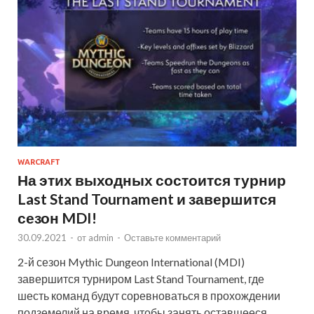
WARCRAFT
На этих выходных состоится турнир
Last Stand Tournament и завершится
сезон MDI!
30.09.2021
-
от
admin
-
Оставьте комментарий
2-й сезон Mythic Dungeon International (MDI)
завершится турниром Last Stand Tournament, где
шесть команд будут соревноваться в прохождении
подземелий на время, чтобы занять оставшееся