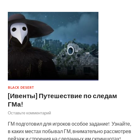
BLACK DESERT
[Ивенты] Путешествие по следам
ГМа!
Оставьте комментарий
ГМ подготовил для игроков особое задание! Узнайте,
в каких местах побывал ГМ, внимательно рассмотрев
пейзаж и строения на сделанных им скриншотах!