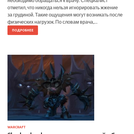
необходимо обращаться к врачу. Специалист
отметил, что никогда нельзя игнорировать жжение
за грудиной. Такие ощущения могут возникать после
физических нагрузок. По словам врача,…
ПОДРОБНЕЕ
WARCRAFT