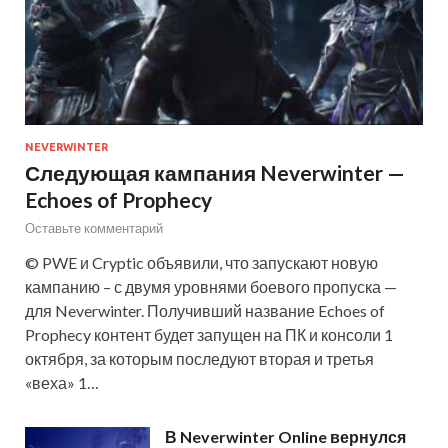
NEVERWINTER
Следующая кампания Neverwinter —
Echoes of Prophecy
Оставьте комментарий
© PWE и Cryptic объявили, что запускают новую
кампанию – с двумя уровнями боевого пропуска —
для Neverwinter. Получивший название Echoes of
Prophecy контент будет запущен на ПК и консоли 1
октября, за которым последуют вторая и третья
«веха» 1…
В Neverwinter Online вернулся