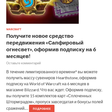
WARCRAFT
Получите новое средство
передвижения «Сапфировый
огнесвет», оформив подписку на 6
месяцев!
Оставьте комментарий
В течение лимитированного времени* вы можете
получить массу сувениров Hearthstone, оформив
подписку на World of Warcraft на 6 месяцев в
магазине Blizzard. Что вас ждет: Оформив подписку,
вы получите 15 комплектов карт «Сплоченных
Штормградом», пропуск завсегдатая и бонусы полей
сражений.…
ПОДРОБНЕЕ