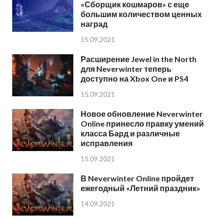
«Сборщик кошмаров» с еще
большим количеством ценных
наград
15.09.2021
Расширение Jewel in the North
для Neverwinter теперь
доступно на Xbox One и PS4
15.09.2021
Новое обновление Neverwinter
Online принесло правку умений
класса Бард и различные
исправления
15.09.2021
В Neverwinter Online пройдет
ежегодный «Летний праздник»
14.09.2021