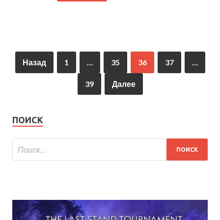
Назад
1
…
35
36
37
…
39
Далее
ПОИСК