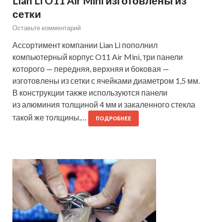
Lian Li O11 Air Mini изготовлены из
сетки
Оставьте комментарий
Ассортимент компании Lian Li пополнил
компьютерный корпус O11 Air Mini, три панели
которого — передняя, верхняя и боковая —
изготовлены из сетки с ячейками диаметром 1,5 мм.
В конструкции также используются панели
из алюминия толщиной 4 мм и закаленного стекла
такой же толщины.…
ПОДРОБНЕЕ