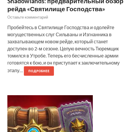
Shadowlands: предварительный обзор
рейда «Святилище Господства»
Оставьте комментарий
Пробейтесь в Святилище Господства и одолейте
могущественных слуг Сильваны и Изгнанника в
захватывающем новом рейде, который станет
доступен во 2-м сезоне. Целую вечность Тюремщик
томился в Утробе. Теперь его бесчисленные армии
готовятся к бою, и он приступает к заключительному
этапу…
ПОДРОБНЕЕ